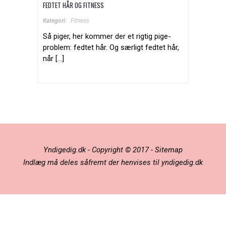
FEDTET HÅR OG FITNESS
Kategori:
Fitness
Så piger, her kommer der et rigtig pige-
problem: fedtet hår. Og særligt fedtet hår,
når [...]
Yndigedig.dk - Copyright © 2017 -
Sitemap
Indlæg må deles såfremt der henvises til yndigedig.dk