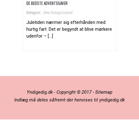
DE BEDSTE ADVENTSGAVER
Kategori:
Ikke Kategoriseret
Juletiden nærmer sig efterhånden med
hurtig fart. Det er begyndt at blive mørkere
udenfor – […]
Yndigedig.dk - Copyright © 2017 -
Sitemap
Indlæg må deles såfremt der henvises til yndigedig.dk