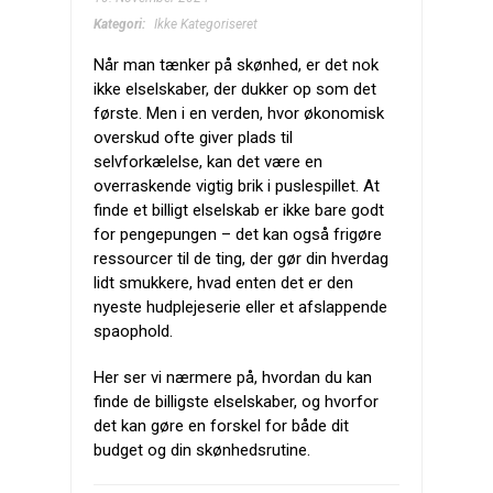
Kategori:
Ikke Kategoriseret
Når man tænker på skønhed, er det nok
ikke elselskaber, der dukker op som det
første. Men i en verden, hvor økonomisk
overskud ofte giver plads til
selvforkælelse, kan det være en
overraskende vigtig brik i puslespillet. At
finde et billigt elselskab er ikke bare godt
for pengepungen – det kan også frigøre
ressourcer til de ting, der gør din hverdag
lidt smukkere, hvad enten det er den
nyeste hudplejeserie eller et afslappende
spaophold.
Her ser vi nærmere på, hvordan du kan
finde de billigste elselskaber, og hvorfor
det kan gøre en forskel for både dit
budget og din skønhedsrutine.