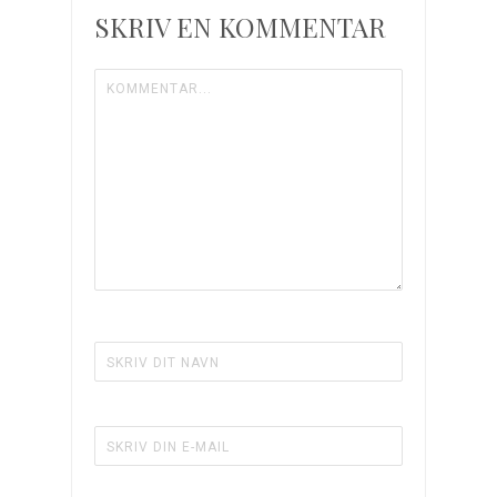
forbereder
SKRIV EN KOMMENTAR
deres
egen
begravelse