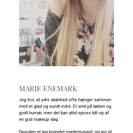
MARIE ENEMARK
Jeg tror, at ydre skønhed ofte hænger sammen
med et glad og sundt indre. Et smil på læben og
godt humør, men det kan altid spices lidt op af
en god makeup-dag.
Desuden er jeg komplet madentusiast, og jeg vil