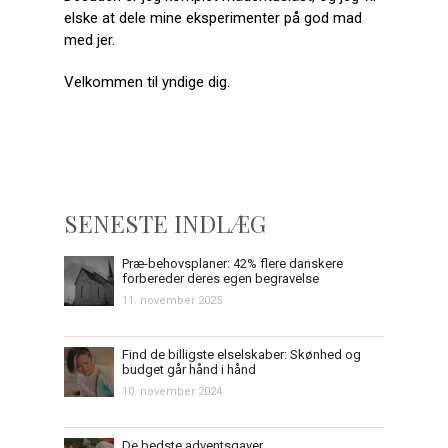
elske at dele mine eksperimenter på god mad
med jer.
Velkommen til yndige dig.
SENESTE INDLÆG
Præ-behovsplaner: 42% flere danskere
forbereder deres egen begravelse
11. november 2025
Find de billigste elselskaber: Skønhed og
budget går hånd i hånd
10. november 2024
De bedste adventsgaver