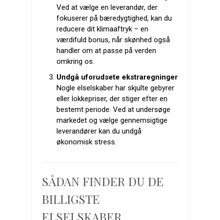
Ved at vælge en leverandør, der
fokuserer på bæredygtighed, kan du
reducere dit klimaaftryk – en
værdifuld bonus, når skønhed også
handler om at passe på verden
omkring os.
Undgå uforudsete ekstraregninger
Nogle elselskaber har skjulte gebyrer
eller lokkepriser, der stiger efter en
bestemt periode. Ved at undersøge
markedet og vælge gennemsigtige
leverandører kan du undgå
økonomisk stress.
SÅDAN FINDER DU DE
BILLIGSTE
ELSELSKABER