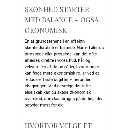
SKØNHED STARTER
MED BALANCE – OGSÅ
ØKONOMISK
En af grundstenene i en effektiv
skønhedsrutine er balance. Når vi føler os
stressede eller pressede, kan det ofte
aflæses direkte i vores hud, hår og
velvære. En af de områder, hvor mange
kan finde mere økonomisk ro, er ved at
reducere faste udgifter – herunder
elregningen. Ved at vælge det rette
elselskab kan du skabe økonomisk
overskud, som kan bruges på de ting, der
betyder mest for dig.
HVORFOR VÆLGE ET