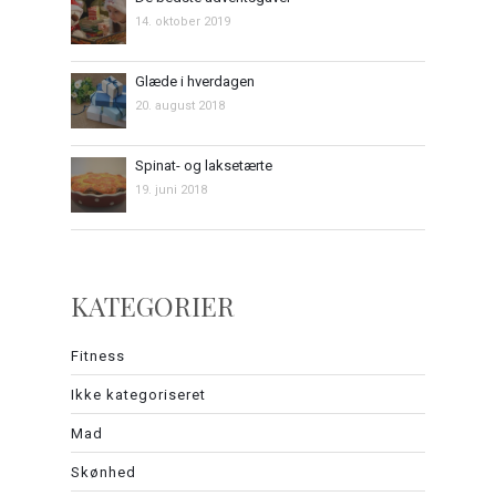
14. oktober 2019
Glæde i hverdagen
20. august 2018
Spinat- og laksetærte
19. juni 2018
KATEGORIER
Fitness
Ikke kategoriseret
Mad
Skønhed