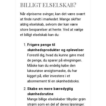
BILLIGT ELSELSKAB?
Når elpriserne svinger, kan det være svært
at finde rundt i markedet. Mange skifter
aldrig elselskab, selvom der kan være
store besparelser at hente. Ved at vælge
et billigt elselskab kan du:
Frigøre penge til
skønhedsprodukter og oplevelser
Forestil dig, hvad du kunne gøre med
de penge, du sparer på elregningen.
Måske kan du endelig købe den
luksuriøse ansigtsmaske, du har
kigget på, eller investere i et
abonnement til en skønhedsboks.
Skabe en mere bæredygtig
skønhedsrutine
Mange billige elselskaber tilbyder grøn
strøm som en del af deres løsninger.