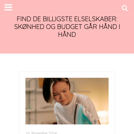
FIND DE BILLIGSTE ELSELSKABER:
SKØNHED OG BUDGET GÅR HÅND I
HÅND
10. November 2024