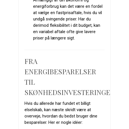
Afhængigt af din økonomi og
energiforbrug kan det være en fordel
at vælge en fastprisaftale, hvis du vil
undgå svingende priser. Har du
derimod fleksibilitet i dit budget, kan
en variabel aftale ofte give lavere
priser på længere sigt.
FRA
ENERGIBESPARELSER
TIL
SKØNHEDSINVESTERINGER
Hvis du allerede har fundet et billigt
elselskab, kan næste skridt være at
overveje, hvordan du bedst bruger dine
besparelser. Her er nogle idéer: