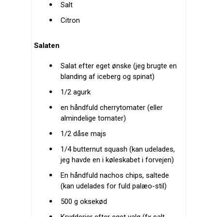
Salt
Citron
Salaten
Salat efter eget ønske (jeg brugte en
blanding af iceberg og spinat)
1/2 agurk
en håndfuld cherrytomater (eller
almindelige tomater)
1/2 dåse majs
1/4 butternut squash (kan udelades,
jeg havde en i køleskabet i forvejen)
En håndfuld nachos chips, saltede
(kan udelades for fuld palæo-stil)
500 g oksekød