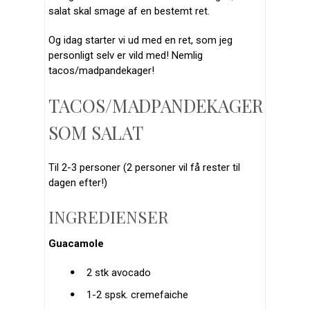
salat skal smage af en bestemt ret.
Og idag starter vi ud med en ret, som jeg
personligt selv er vild med! Nemlig
tacos/madpandekager!
TACOS/MADPANDEKAGER
SOM SALAT
Til 2-3 personer (2 personer vil få rester til
dagen efter!)
INGREDIENSER
Guacamole
2 stk avocado
1-2 spsk. cremefaiche