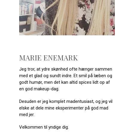
MARIE ENEMARK
Jeg tror, at ydre skønhed ofte hænger sammen
med et glad og sundt indre. Et smil på læben og
godt humør, men det kan altid spices lidt op af
en god makeup-dag.
Desuden er jeg komplet madentusiast, og jeg vil
elske at dele mine eksperimenter på god mad
med jer.
Velkommen til yndige dig.