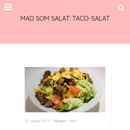
MAD SOM SALAT: TACO-SALAT
29. Januar 2018
Kategori:
Mad