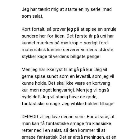
Jeg har tænkt mig at starte en ny serie: mad
som salat.
Kort fortalt, så prøver jeg på at spise en smule
sundere her for tiden. Det første år på uni har
kunnet mærkes på min krop – særligt fordi
matematisk kantine serverer verdens største
stykker kage til verdens billigste penge!
Men jeg har ikke lyst til at gå på kur. Jeg vil
gerne spise sundt som en levestil, som jeg vil
kunne holde. Det skal ikke være en kortvarig
kur, men noget langvarrigt. Men jeg vil også
nyde det! Jeg vil stadig have de gode,
fantastiske smage. Jeg vil ikke holdes tilbage!
DERFOR vil jeg lave denne serie. For at vise, at
man kan få fantastiske smage fra klassiske
retter ned i en salat, så den kommer til at
smage fantastisk. Det er altså meningen, at en