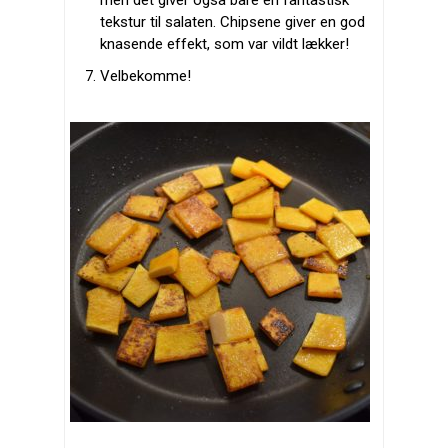
men det giver også bare en fantastisk
tekstur til salaten. Chipsene giver en god
knasende effekt, som var vildt lækker!
Velbekomme!