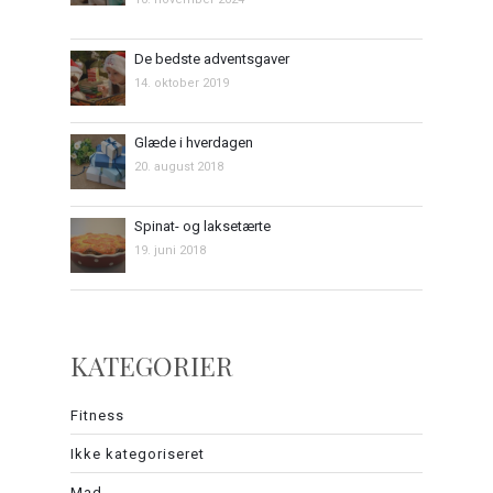
De bedste adventsgaver
14. oktober 2019
Glæde i hverdagen
20. august 2018
Spinat- og laksetærte
19. juni 2018
KATEGORIER
Fitness
Ikke kategoriseret
Mad