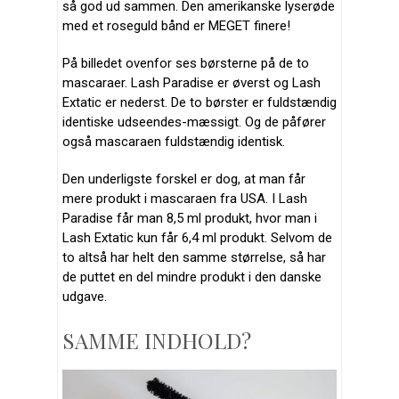
så god ud sammen. Den amerikanske lyserøde
med et roseguld bånd er MEGET finere!
På billedet ovenfor ses børsterne på de to
mascaraer. Lash Paradise er øverst og Lash
Extatic er nederst. De to børster er fuldstændig
identiske udseendes-mæssigt. Og de påfører
også mascaraen fuldstændig identisk.
Den underligste forskel er dog, at man får
mere produkt i mascaraen fra USA. I Lash
Paradise får man 8,5 ml produkt, hvor man i
Lash Extatic kun får 6,4 ml produkt. Selvom de
to altså har helt den samme størrelse, så har
de puttet en del mindre produkt i den danske
udgave.
SAMME INDHOLD?