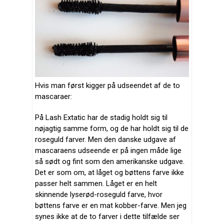
Hvis man først kigger på udseendet af de to
mascaraer:
På Lash Extatic har de stadig holdt sig til
nøjagtig samme form, og de har holdt sig til de
roseguld farver. Men den danske udgave af
mascaraens udseende er på ingen måde lige
så sødt og fint som den amerikanske udgave.
Det er som om, at låget og bøttens farve ikke
passer helt sammen. Låget er en helt
skinnende lyserød-roseguld farve, hvor
bøttens farve er en mat kobber-farve. Men jeg
synes ikke at de to farver i dette tilfælde ser