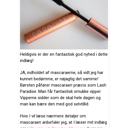
Heldigvis er der en fantastisk god nyhed i dette
indlæg!
JA, indholdet af mascaraerne, så vidt jeg har
kunnet bedømme, er nøjagtig det samme!
Børsten påfører mascaraen præcis som Lash
Paradise. Man får fantastisk smukke vipper.
Vipperne sidder som de skal hele dagen og
man kan bære den med god selvtillid.
Hvis I vil læse nærmere detaljer om
mascaraen anbefaler jeg, at I læser mit indlæg