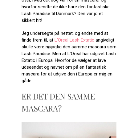
over, hvad det dog var for en mascara. Og
hvorfor sendte de ikke bare den fantastiske
Lash Paradise til Danmark? Den var jo et
sikkert hit!
Jeg undersøgte på nettet, og endte med at
finde frem til, at
L’Oreal Lash Extatic
angiveligt
skulle være nøjagtig den samme mascara som
Lash Paradise. Men at L’Oreal har udgivet Lash
Extatic i Europa. Hvorfor de vælger at lave
udseendet og navnet om på en fantastisk
mascara for at udgive den i Europa er mig en
gåde…
ER DET DEN SAMME
MASCARA?