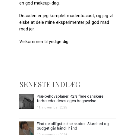
en god makeup-dag.
Desuden er jeg komplet madentusiast, og jeg vil
elske at dele mine eksperimenter på god mad
med jer.
Velkommen til yndige dig.
SENESTE INDLÆG
Præ-behovsplaner: 42% flere danskere
forbereder deres egen begravelse
11. november 2025
Find de billigste elselskaber: Skønhed og
budget går hånd i hånd
10. november 2024