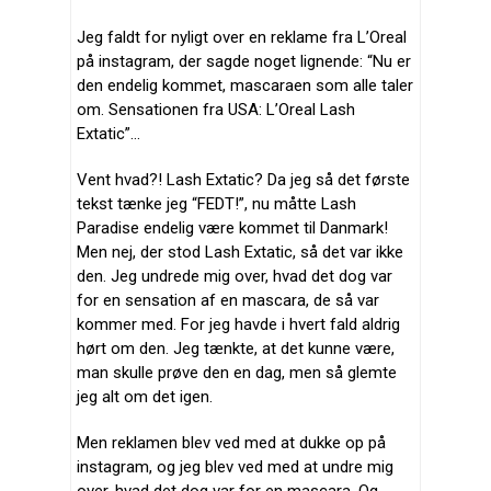
Jeg faldt for nyligt over en reklame fra L’Oreal
på instagram, der sagde noget lignende: “Nu er
den endelig kommet, mascaraen som alle taler
om. Sensationen fra USA: L’Oreal Lash
Extatic”…
Vent hvad?! Lash Extatic? Da jeg så det første
tekst tænke jeg “FEDT!”, nu måtte Lash
Paradise endelig være kommet til Danmark!
Men nej, der stod Lash Extatic, så det var ikke
den. Jeg undrede mig over, hvad det dog var
for en sensation af en mascara, de så var
kommer med. For jeg havde i hvert fald aldrig
hørt om den. Jeg tænkte, at det kunne være,
man skulle prøve den en dag, men så glemte
jeg alt om det igen.
Men reklamen blev ved med at dukke op på
instagram, og jeg blev ved med at undre mig