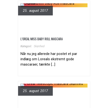
25. august 2017
L’OREAL MISS BABY ROLL MASCARA
Kategori:
Skønhed
Når nu jeg allerede har postet et par
indlæg om Loreals ekstremt gode
mascaraer, tænkte [...]
25. august 2017