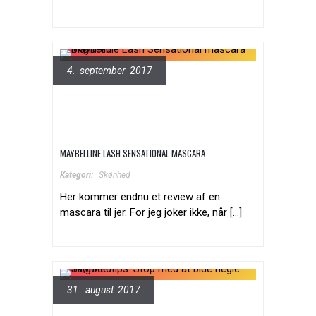
4. september 2017
MAYBELLINE LASH SENSATIONAL MASCARA
Kategori:
Skønhed
Her kommer endnu et review af en
mascara til jer. For jeg joker ikke, når [...]
31. august 2017