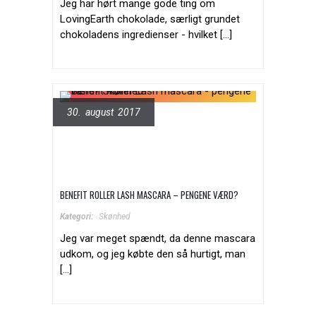
Jeg har hørt mange gode ting om
LovingEarth chokolade, særligt grundet
chokoladens ingredienser - hvilket [...]
30. august 2017
BENEFIT ROLLER LASH MASCARA – PENGENE VÆRD?
Kategori:
Skønhed
Jeg var meget spændt, da denne mascara
udkom, og jeg købte den så hurtigt, man
[...]