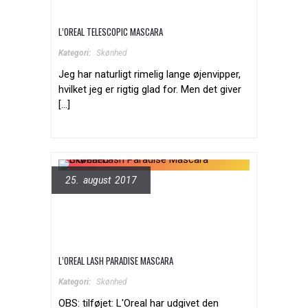
L’OREAL TELESCOPIC MASCARA
Kategori:
Skønhed
Jeg har naturligt rimelig lange øjenvipper,
hvilket jeg er rigtig glad for. Men det giver
[...]
25. august 2017
L’OREAL LASH PARADISE MASCARA
Kategori:
Skønhed
OBS: tilføjet: L'Oreal har udgivet den