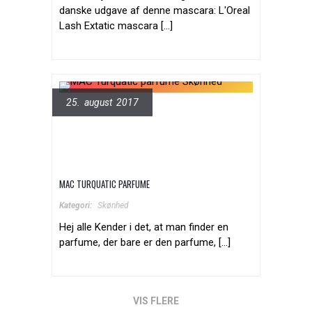
danske udgave af denne mascara: L'Oreal
Lash Extatic mascara [...]
25. august 2017
MAC TURQUATIC PARFUME
Kategori:
Skønhed
Hej alle Kender i det, at man finder en
parfume, der bare er den parfume, [...]
VIS FLERE