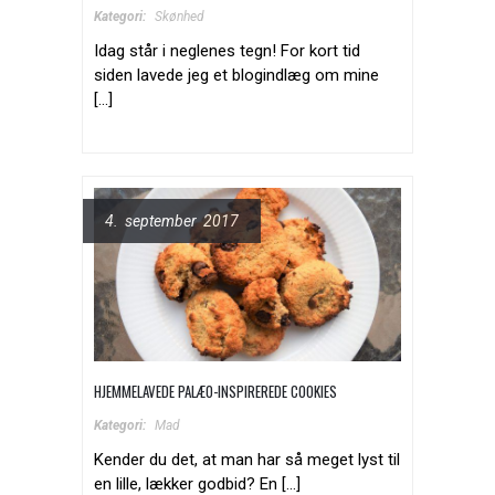
Kategori:
Skønhed
Idag står i neglenes tegn! For kort tid
siden lavede jeg et blogindlæg om mine
[...]
4. september 2017
HJEMMELAVEDE PALÆO-INSPIREREDE COOKIES
Kategori:
Mad
Kender du det, at man har så meget lyst til
en lille, lækker godbid? En [...]