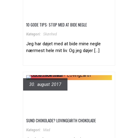
10 GODE TIPS: STOP MED AT BIDE NEGLE
Kategori:
Skønhed
Jeg har døjet med at bide mine negle
nærmest hele mit liv. Og jeg døjer [...]
30. august 2017
SUND CHOKOLADE? LOVINGEARTH CHOKOLADE
Kategori:
Mad